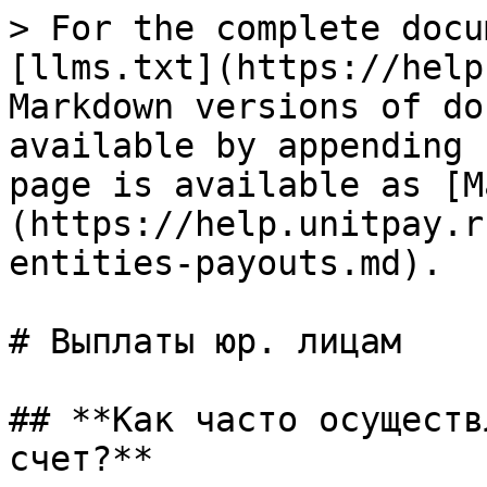
> For the complete docu
[llms.txt](https://help
Markdown versions of do
available by appending 
page is available as [M
(https://help.unitpay.r
entities-payouts.md).

# Выплаты юр. лицам

## **Как часто осуществ
счет?**
