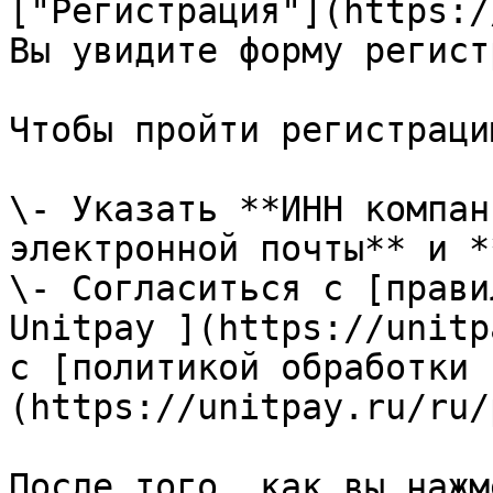
["Регистрация"](https:/
Вы увидите форму регист
Чтобы пройти регистраци
\- Указать **ИНН компан
электронной почты** и *
\- Согласиться с [прави
Unitpay ](https://unitp
с [политикой обработки 
(https://unitpay.ru/ru/
После того, как вы нажм