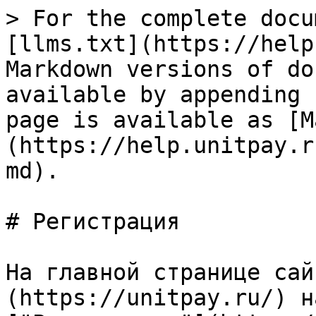
> For the complete docu
[llms.txt](https://help
Markdown versions of do
available by appending 
page is available as [M
(https://help.unitpay.r
md).

# Регистрация

На главной странице сай
(https://unitpay.ru/) на