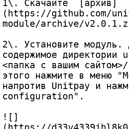
1\. Скачайте  [архив]
(https://github.com/uni
module/archive/v2.0.1.z
2\. Установите модуль. 
содержимое директории u
<папка с вашим сайтом>/
этого нажмите в меню "М
напротив Unitpay и нажм
configuration".

![]
(https://d33v4339jhl8k0