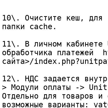
```

10\. Очистите кеш, для 
папки cache.

11\. В личном кабинете 
обработчика платежей  h
сайта>/index.php?unitpa
12\. НДС задается внутр
> Модули оплаты -> Unitp
Отдельно для товаров и 