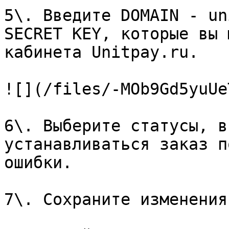
5\. Введите DOMAIN - un
SECRET KEY, которые вы 
кабинета Unitpay.ru.

![](/files/-MOb9Gd5yuUe
6\. Выберите статусы, в
устанавливаться заказ п
ошибки.

7\. Сохраните изменения.