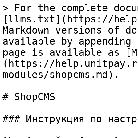
> For the complete docu
[llms.txt](https://help
Markdown versions of do
available by appending 
page is available as [M
(https://help.unitpay.r
modules/shopcms.md).

# ShopCMS

### Инструкция по настр