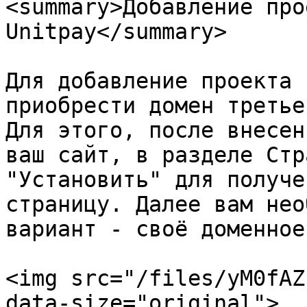
<summary>Добавление про
Unitpay</summary>

Для добавление проекта 
приобрести домен третье
Для этого, после внесен
ваш сайт, в разделе Стр
"Установить" для получе
страницу. Далее вам нео
вариант - своё доменное
<img src="/files/yM0fAZ
data-size="original">
