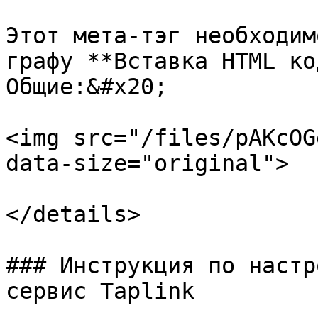
Этот мета-тэг необходим
графу **Вставка HTML ко
Общие:&#x20;

<img src="/files/pAKcOG
data-size="original">

</details>

### Инструкция по настр
сервис Taplink
