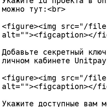
Укажите id проекта в Un
можно тут:<br>

<figure><img src="/file
alt=""><figcaption></fi
Добавьте секретный ключ
личном кабинете Unitpay:
<figure><img src="/file
alt=""><figcaption></fi
Укажите доступные вам м