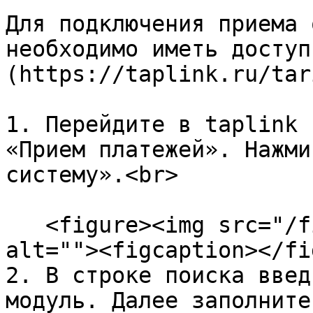
Для подключения приема 
необходимо иметь доступ
(https://taplink.ru/tar
1. Перейдите в taplink 
«Прием платежей». Нажми
систему».<br>

   <figure><img src="/files/dUrE1LCvvMiVin4E6MBS" 
alt=""><figcaption></fi
2. В строке поиска введ
модуль. Далее заполните