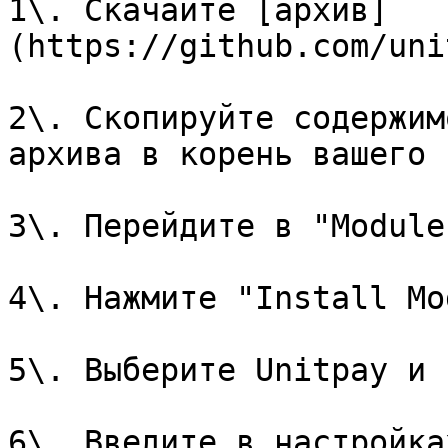
1\. Скачайте [архив]
(https://github.com/uni
2\. Скопируйте содержим
архива в корень вашего 
3\. Перейдите в "Module
4\. Нажмите "Install Mo
5\. Выберите Unitpay и 
6\. Введите в настройка