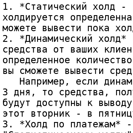
1. *Статический холд - 
холдируется определенна
можете вывести пока хол
2. *Динамический холд* 
средства от ваших клиен
определенное количество
вы сможете вывести сред
   Например, если динамический холд установлен на 
3 дня, то средства, пол
будут доступны к выводу
этот вторник - в пятниц
3. *Холд по платежам* -