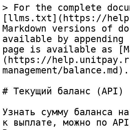
> For the complete docu
[llms.txt](https://help
Markdown versions of do
available by appending 
page is available as [M
(https://help.unitpay.r
management/balance.md).

# Текущий баланс (API)

Узнать сумму баланса на
к выплате, можно по API.