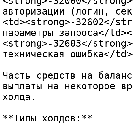
<strong>-32000</strong>
авторизации (логин, сек
<td><strong>-32602</str
параметры запроса</td><
<strong>-32603</strong>
техническая ошибка</td>
Часть средств на баланс
выплаты на некоторое вр
холда.

**Типы холдов:**
