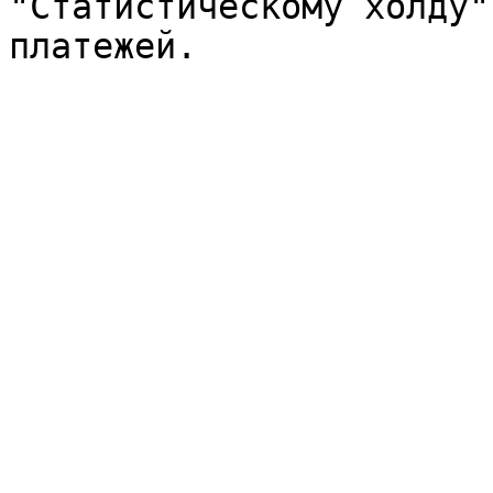
"Статистическому холду"