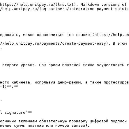
https://help.unitpay.ru/llms.txt). Markdown versions of 
/help.unitpay.ru/faq-partners/integration-payment-soluti
едложить, можно ознакомиться [по ссылке](https://help.un
//help.unitpay.ru/payments/create-payment-easy). В этом 
.

 второго уровня. Сам прием платежей можно осуществлять с
ного кабинета, используя демо-режим, а также протестиров
=1)**.**

.

l signature”**

олчанию включаем обязательную проверку цифровой подписи 
нение суммы платежа или номера заказа).
