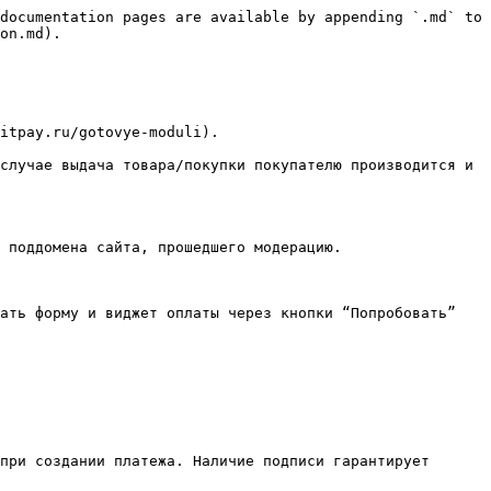
documentation pages are available by appending `.md` to 
on.md).

itpay.ru/gotovye-moduli).

случае выдача товара/покупки покупателю производится и 
 поддомена сайта, прошедшего модерацию.

ать форму и виджет оплаты через кнопки “Попробовать” 
при создании платежа. Наличие подписи гарантирует 